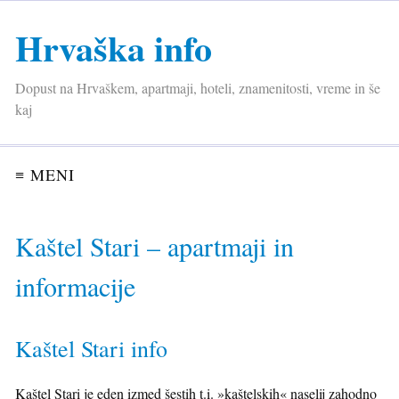
Hrvaška info
Dopust na Hrvaškem, apartmaji, hoteli, znamenitosti, vreme in še
kaj
≡ MENI
Kaštel Stari – apartmaji in
informacije
Kaštel Stari info
Kaštel Stari je eden izmed šestih t.i. »kaštelskih« naselij zahodno