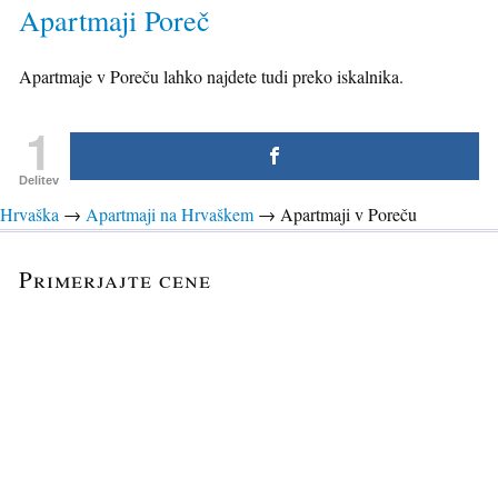
Apartmaji Poreč
Apartmaje v Poreču lahko najdete tudi preko iskalnika.
1
Delitev
Hrvaška
→
Apartmaji na Hrvaškem
→
Apartmaji v Poreču
Primerjajte cene